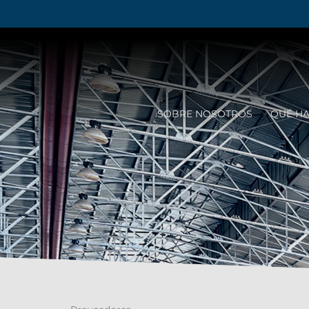
SOBRE NOSOTROS
QUÉ H