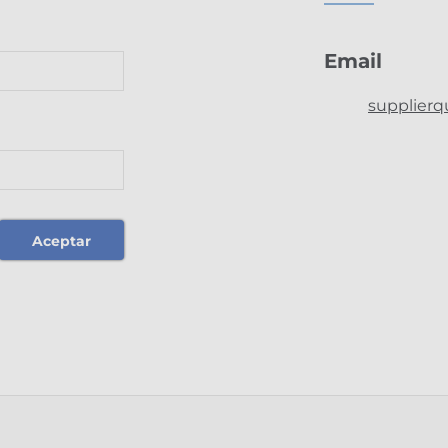
Email
supplier