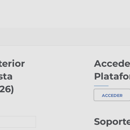
erior
Accede
sta
Plataf
26)
ACCEDER
Soporte