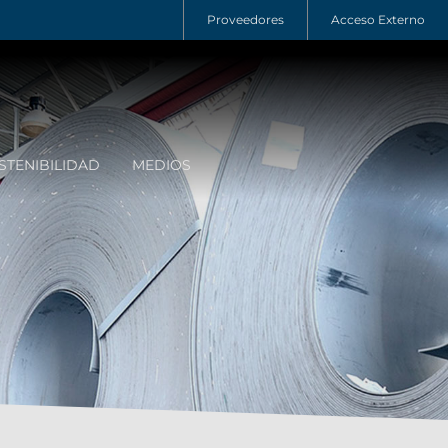
Proveedores
Acceso Externo
STENIBILIDAD
MEDIOS