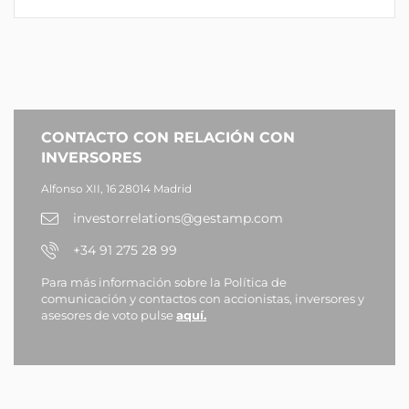
CONTACTO CON RELACIÓN CON
INVERSORES
Alfonso XII, 16 28014 Madrid
investorrelations@gestamp.com
+34 91 275 28 99
Para más información sobre la Política de
comunicación y contactos con accionistas, inversores y
asesores de voto pulse
aquí.