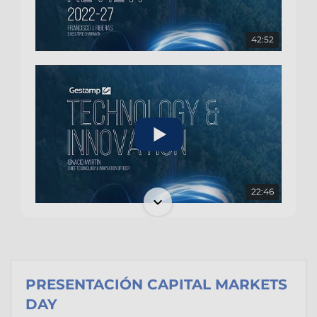
42:52
22:46
PRESENTACIÓN CAPITAL MARKETS
DAY