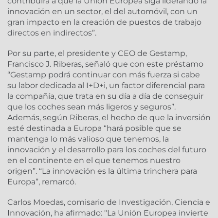
contribuirá a que la Unión Europea siga liderando la
innovación en un sector, el del automóvil, con un
gran impacto en la creación de puestos de trabajo
directos en indirectos”.
Por su parte, el presidente y CEO de Gestamp,
Francisco J. Riberas, señaló que con este préstamo
“Gestamp podrá continuar con más fuerza si cabe
su labor dedicada al I+D+i, un factor diferencial para
la compañía, que trata en su día a día de conseguir
que los coches sean más ligeros y seguros”.
Además, según Riberas, el hecho de que la inversión
esté destinada a Europa “hará posible que se
mantenga lo más valioso que tenemos, la
innovación y el desarrollo para los coches del futuro
en el continente en el que tenemos nuestro
origen”. “La innovación es la última trinchera para
Europa”, remarcó.
Carlos Moedas, comisario de Investigación, Ciencia e
Innovación, ha afirmado: "La Unión Europea invierte