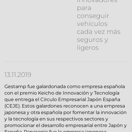
para
conseguir
vehículos
cada vez más
seguros y
ligeros
13.11.2019
Gestamp fue galardonada como empresa española
con el premio Keicho de Innovación y Tecnología
que entrega el Círculo Empresarial Japón España
(CEJE). Estos galardones reconocen a una empresa
japonesa y otra española por fomentar la innovación
y la tecnología en sus respectivos sectores y
promocionar el desarrollo empresarial entre Japón y
España. Panasonic fue la empresa japonesa