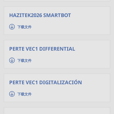
HAZITEK2026 SMARTBOT
下载文件
PERTE VEC1 DIFFERENTIAL
下载文件
PERTE VEC1 DIGITALIZACIÓN
下载文件