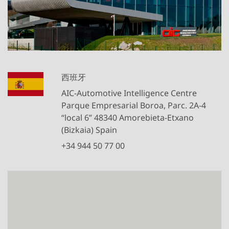
西班牙
AIC-Automotive Intelligence Centre
Parque Empresarial Boroa, Parc. 2A-4
“local 6” 48340 Amorebieta-Etxano
(Bizkaia) Spain
+34 944 50 77 00