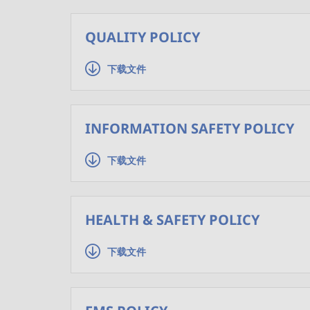
QUALITY POLICY
下载文件
INFORMATION SAFETY POLICY
下载文件
HEALTH & SAFETY POLICY
下载文件