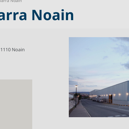
arra Noain
rra Noain
 31110 Noain