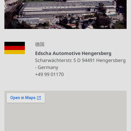
德国
Edscha Automotive Hengersberg
Scharwächterstr. 5 D 94491 Hengersberg
- Germany
+49 99 01170