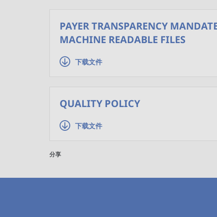
PAYER TRANSPARENCY MANDAT
MACHINE READABLE FILES
下载文件
QUALITY POLICY
下载文件
分享