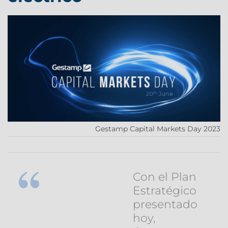
Gestamp Capital Markets Day 2023
Con el Plan
Estratégico
presentado
hoy,