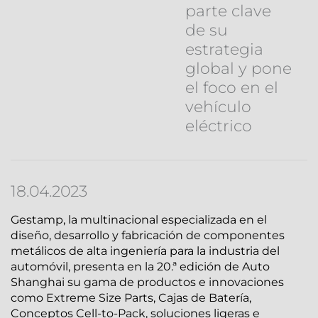
parte clave
de su
estrategia
global y pone
el foco en el
vehículo
eléctrico
18.04.2023
Gestamp, la multinacional especializada en el
diseño, desarrollo y fabricación de componentes
metálicos de alta ingeniería para la industria del
automóvil, presenta en la 20.ª edición de Auto
Shanghai su gama de productos e innovaciones
como Extreme Size Parts, Cajas de Batería,
Conceptos Cell-to-Pack, soluciones ligeras e