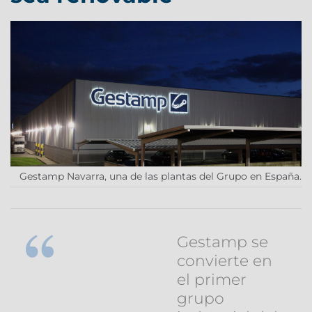
Gestamp Navarra, una de las plantas del Grupo en España.
Gestamp se
convierte en
el primer
grupo