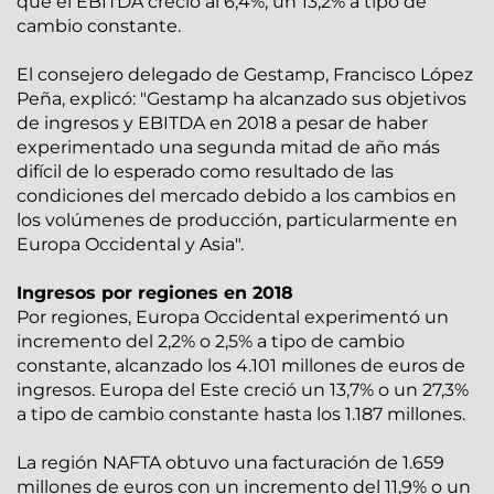
que el EBITDA creció al 6,4%, un 13,2% a tipo de
cambio constante.
El consejero delegado de Gestamp, Francisco López
Peña, explicó: "Gestamp ha alcanzado sus objetivos
de ingresos y EBITDA en 2018 a pesar de haber
experimentado una segunda mitad de año más
difícil de lo esperado como resultado de las
condiciones del mercado debido a los cambios en
los volúmenes de producción, particularmente en
Europa Occidental y Asia".
Ingresos por regiones en 2018
Por regiones, Europa Occidental experimentó un
incremento del 2,2% o 2,5% a tipo de cambio
constante, alcanzado los 4.101 millones de euros de
ingresos. Europa del Este creció un 13,7% o un 27,3%
a tipo de cambio constante hasta los 1.187 millones.
La región NAFTA obtuvo una facturación de 1.659
millones de euros con un incremento del 11,9% o un