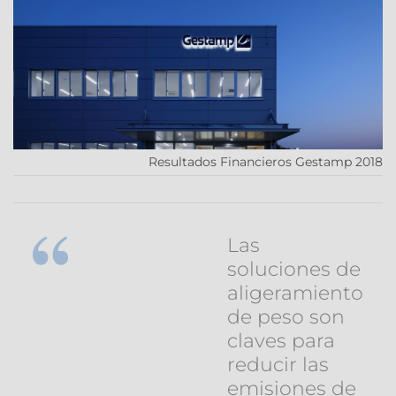
Resultados Financieros Gestamp 2018
Las
soluciones de
aligeramiento
de peso son
claves para
reducir las
emisiones de